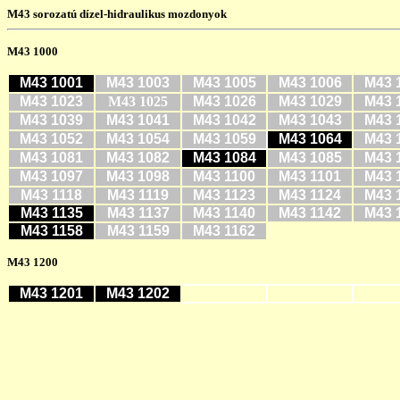
M43 sorozatú dízel-hidraulikus mozdonyok
M43 1000
M43 1001
M43 1003
M43 1005
M43 1006
M43 
M43 1023
M43 1025
M43 1026
M43 1029
M43 
M43 1039
M43 1041
M43 1042
M43 1043
M43 
M43 1052
M43 1054
M43 1059
M43 1064
M43 
M43 1081
M43 1082
M43 1084
M43 1085
M43 
M43 1097
M43 1098
M43 1100
M43 1101
M43 
M43 1118
M43 1119
M43 1123
M43 1124
M43 
M43 1135
M43 1137
M43 1140
M43 1142
M43 
M43 1158
M43 1159
M43 1162
M43 1200
M43 1201
M43 1202