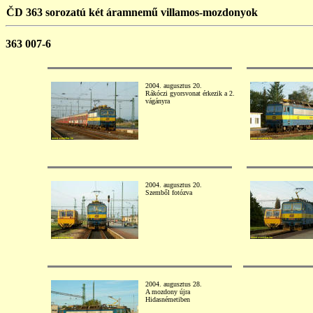
ČD 363 sorozatú két áramnemű villamos-mozdonyok
363 007-6
2004. augusztus 20.
Rákóczi gyorsvonat érkezik a 2.
vágányra
2004. augusztus 20.
Szemből fotózva
2004. augusztus 28.
A mozdony újra
Hidasnémetiben