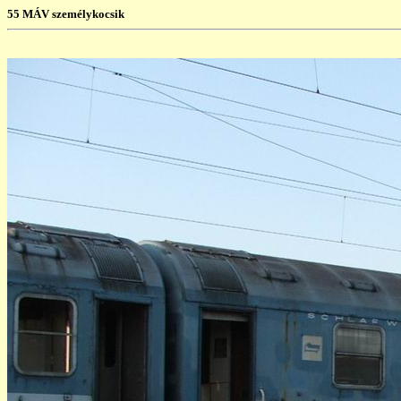
55 MÁV személykocsik