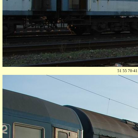
51 55 70-