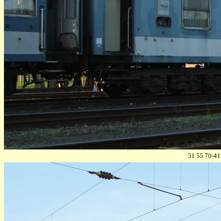
51 55 70-