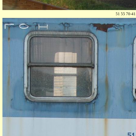
51 55 70-