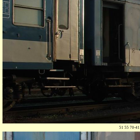
51 55 70-