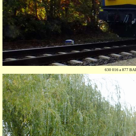
630 016 a 877 BAL