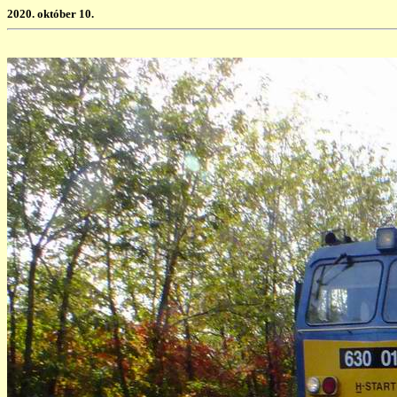
2020.
október 10.