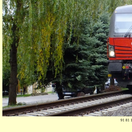
91 81 