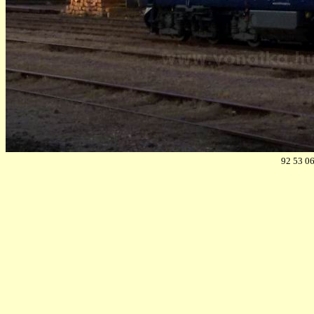
92 53 0