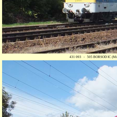
431 093 - 505 BORSOD IC (Misko