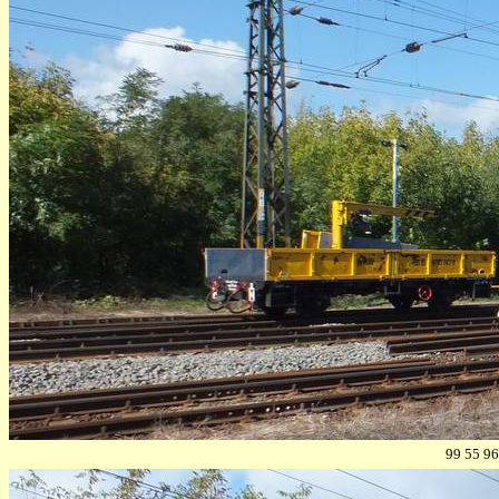
99 55 96