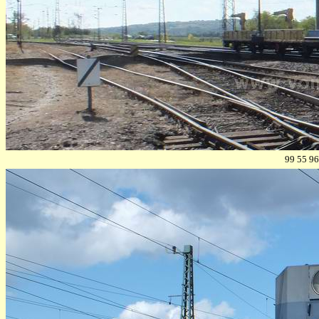
99 55 96