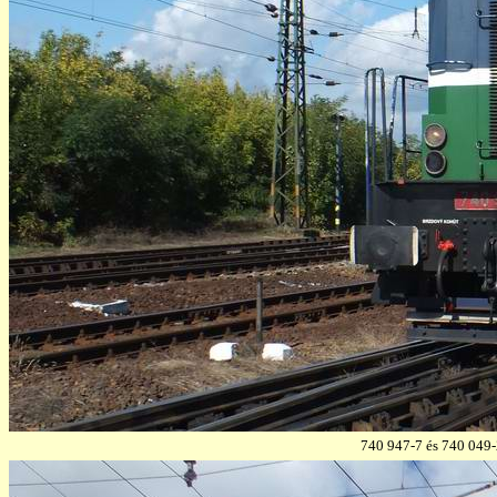
740 947-7 és 740 049