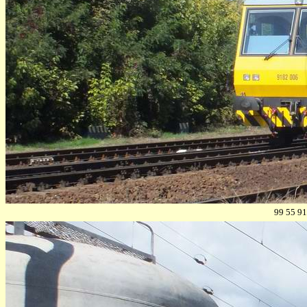
99 55 91