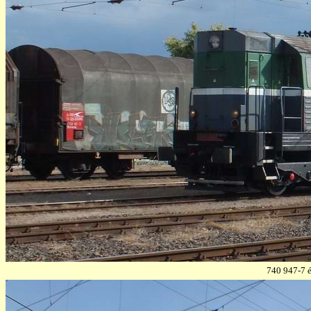
740 947-7 