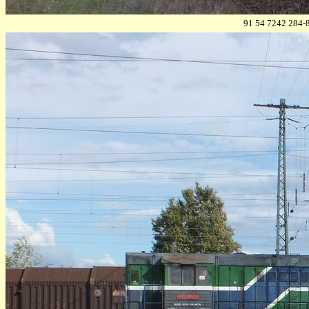
91 54 7242 284-