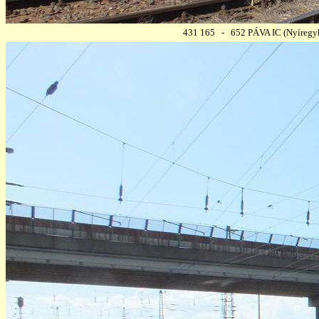
431 165 - 652 PÁVA IC (Nyíregyhá