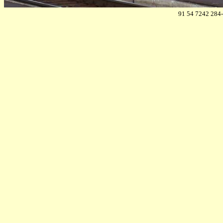
91 54 7242 284