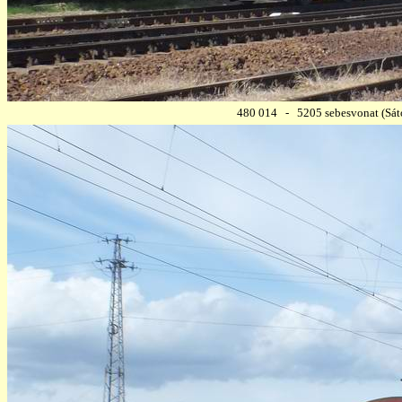
480 014 - 5205 sebesvonat (Sátor