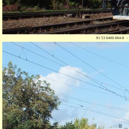
91 53 0400 064-8 - V