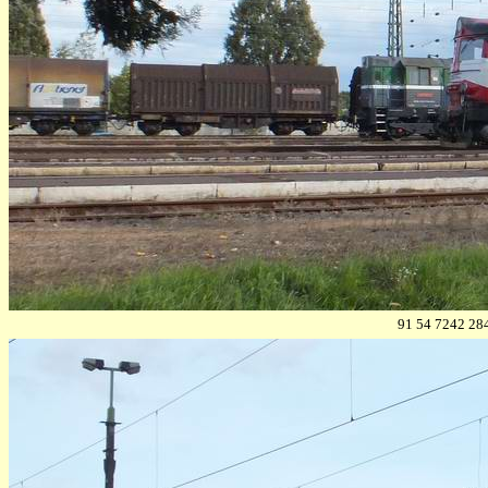
91 54 7242 28