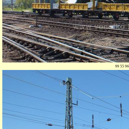
99 55 96