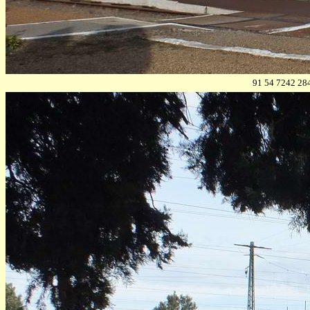
91 54 7242 28