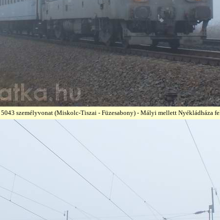
: 5043
személyvonat
(Miskolc-Tiszai - Füzesabony) - Mályi mellett Nyékládháza fel