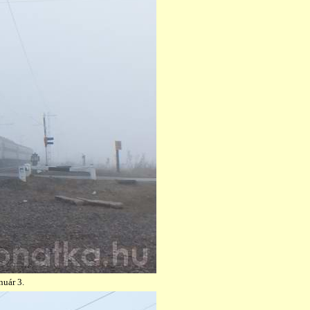
nuár 3.